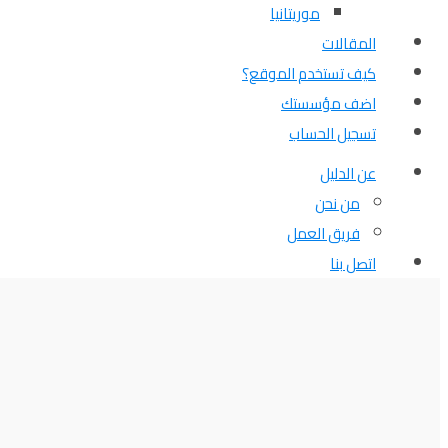
موريتانيا
المقالات
كيف تستخدم الموقع؟
اضف مؤسستك
تسجيل الحساب
عن الدليل
من نحن
فريق العمل
اتصل بنا