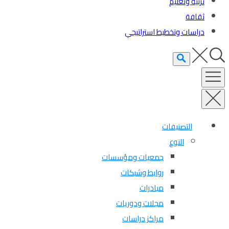
تربية وتعليم
ثقافة
دراسات وتخطيط استراتيجي
التصنيفات
النوع
جمعيات ومؤسسات
روابط وشبكات
مبادرات
مجلات ودوريات
مراكز دراسات