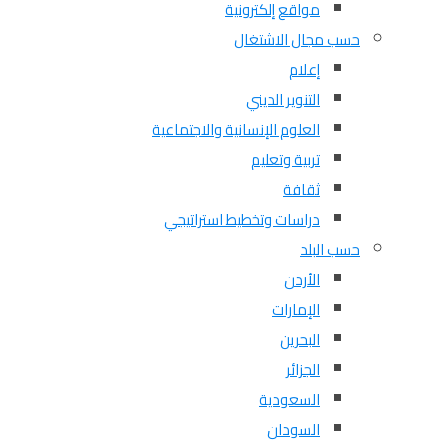
مواقع إلكترونية
حسب مجال الاشتغال
إعلام
التنوير الديني
العلوم الإنسانية والاجتماعية
تربية وتعليم
ثقافة
دراسات وتخطيط استراتيجي
حسب البلد
الأردن
الإمارات
البحرين
الجزائر
السعودية
السودان