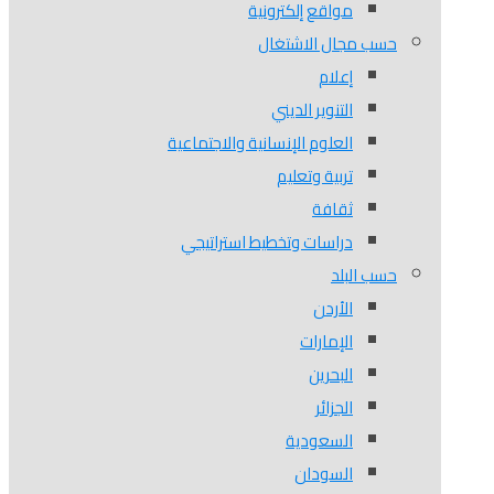
مواقع إلكترونية
حسب مجال الاشتغال
إعلام
التنوير الديني
العلوم الإنسانية والاجتماعية
تربية وتعليم
ثقافة
دراسات وتخطيط استراتيجي
حسب البلد
الأردن
الإمارات
البحرين
الجزائر
السعودية
السودان