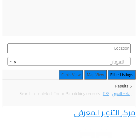
السودان
×
Cards View
Map View
Filter
Listings
Results
5
إعادة التعيين
RSS
Search completed. Found 5 matching records.
مركز التنوير المعرفي