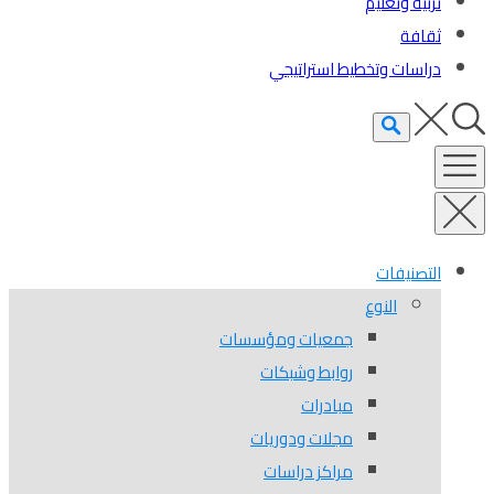
تربية وتعليم
ثقافة
دراسات وتخطيط استراتيجي
التصنيفات
النوع
جمعيات ومؤسسات
روابط وشبكات
مبادرات
مجلات ودوريات
مراكز دراسات