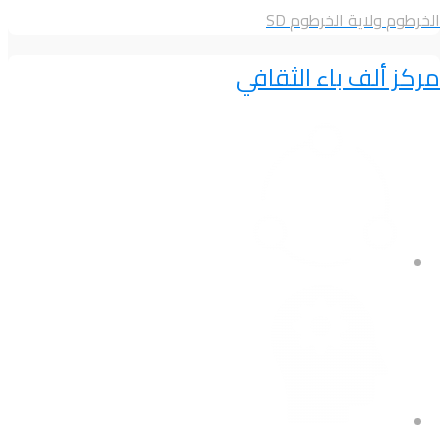
الخرطوم
ولاية الخرطوم
SD
مركز ألف باء الثقافي