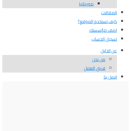
موريتانيا
المقالات
كيف تستخدم الموقع؟
اضف مؤسستك
تسجيل الحساب
عن الدليل
من نحن
فريق العمل
اتصل بنا