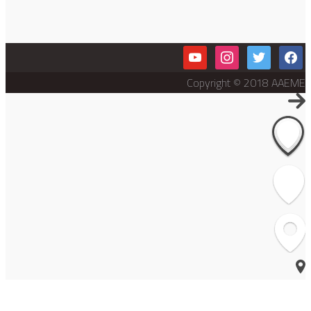
youtube
instagram
twitter
facebook
Copyright © 2018 AAEME