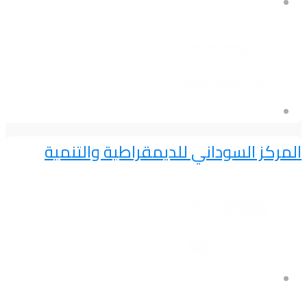
المركز السوداني للديمقراطية والتنمية