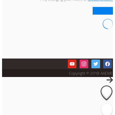
Clear Filters
youtube
instagram
twitter
facebook
Copyright © 2018 AAEME