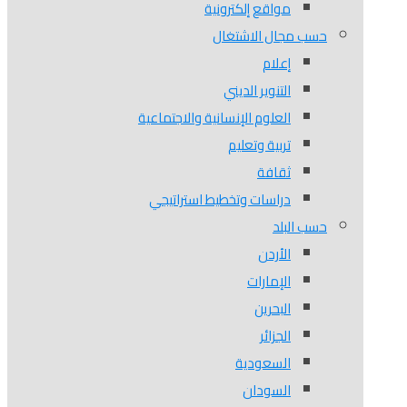
مواقع إلكترونية
حسب مجال الاشتغال
إعلام
التنوير الديني
العلوم الإنسانية والاجتماعية
تربية وتعليم
ثقافة
دراسات وتخطيط استراتيجي
حسب البلد
الأردن
الإمارات
البحرين
الجزائر
السعودية
السودان