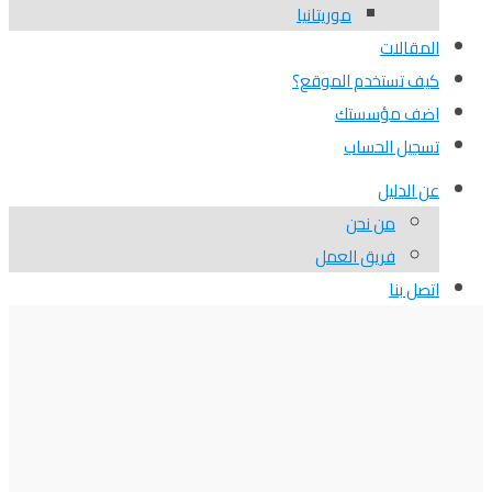
موريتانيا
المقالات
كيف تستخدم الموقع؟
اضف مؤسستك
تسجيل الحساب
عن الدليل
من نحن
فريق العمل
اتصل بنا