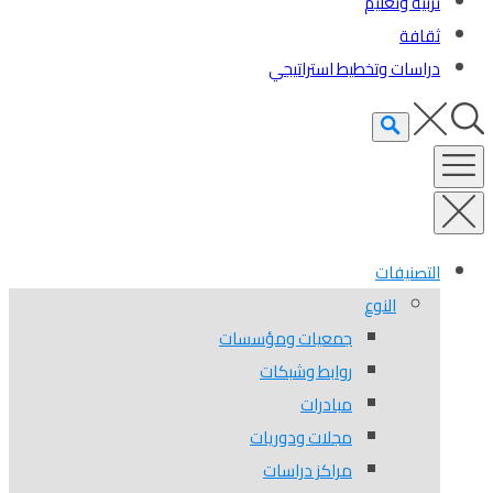
تربية وتعليم
ثقافة
دراسات وتخطيط استراتيجي
التصنيفات
النوع
جمعيات ومؤسسات
روابط وشبكات
مبادرات
مجلات ودوريات
مراكز دراسات