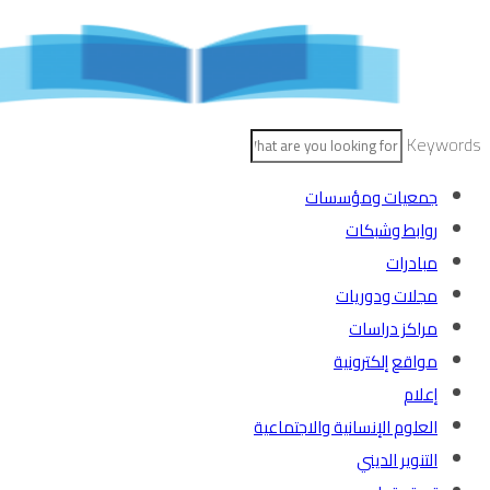
Skip
to
content
Keywords
جمعيات ومؤسسات
روابط وشبكات
مبادرات
مجلات ودوريات
مراكز دراسات
مواقع إلكترونية
إعلام
العلوم الإنسانية والاجتماعية
التنوير الديني