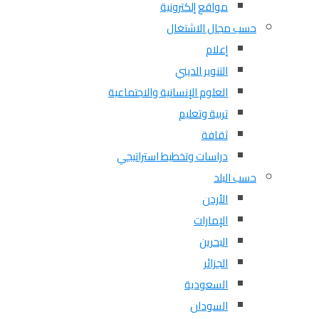
مواقع إلكترونية
حسب مجال الاشتغال
إعلام
التنوير الديني
العلوم الإنسانية والاجتماعية
تربية وتعليم
ثقافة
دراسات وتخطيط استراتيجي
حسب البلد
الأردن
الإمارات
البحرين
الجزائر
السعودية
السودان