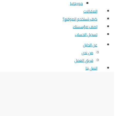
موريتانيا
المقالات
كيف تستخدم الموقع؟
اضف مؤسستك
تسجيل الحساب
عن الدليل
من نحن
فريق العمل
اتصل بنا