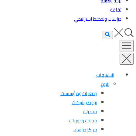
تربية وتعليم
ثقافة
دراسات وتخطيط استراتيجي
التصنيفات
النوع
جمعيات ومؤسسات
روابط وشبكات
مبادرات
مجلات ودوريات
مراكز دراسات