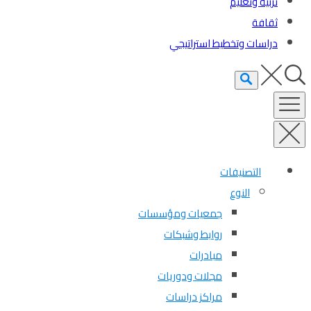
تربية وتعليم
ثقافة
دراسات وتخطيط استراتيجي
التصنيفات
النوع
جمعيات ومؤسسات
روابط وشبكات
مبادرات
مجلات ودوريات
مراكز دراسات