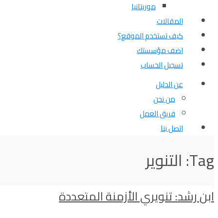
موريتانيا
المقالات
كيف تستخدم الموقع؟
اضف مؤسستك
تسجيل الحساب
عن الدليل
من نحن
فريق العمل
اتصل بنا
Tag: التنوير
ابن رشد: تنويري الأزمنة المتعددة