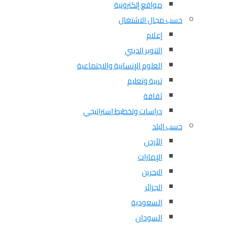
مواقع إلكترونية
حسب مجال الاشتغال
إعلام
التنوير الديني
العلوم الإنسانية والاجتماعية
تربية وتعليم
ثقافة
دراسات وتخطيط استراتيجي
حسب البلد
الأردن
الإمارات
البحرين
الجزائر
السعودية
السودان