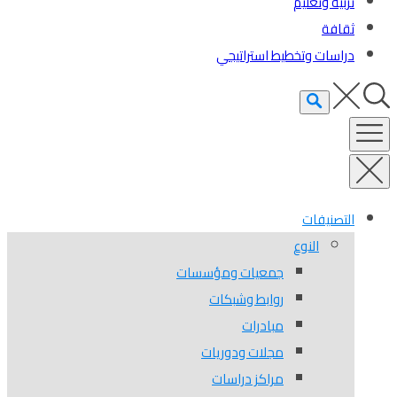
تربية وتعليم
ثقافة
دراسات وتخطيط استراتيجي
التصنيفات
النوع
جمعيات ومؤسسات
روابط وشبكات
مبادرات
مجلات ودوريات
مراكز دراسات