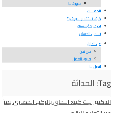
موريتانيا
المقالات
كيف تستخدم الموقع؟
اضف مؤسستك
تسجيل الحساب
عن الدليل
من نحن
فريق العمل
اتصل بنا
Tag: الحداثة
الدكتور ليث كبة: اللحاق بالركب الحضاريّ يمرّ