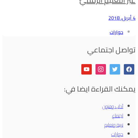
عبر التعليم الرقميّ
4 أبريل، 2018
حوارات
تواصل اجتماعي
youtube
instagram
twitter
facebook
يمكنك القراءة ايضا في:
آداب وفنون
اجتماع
تربية وتعليم
حوارات