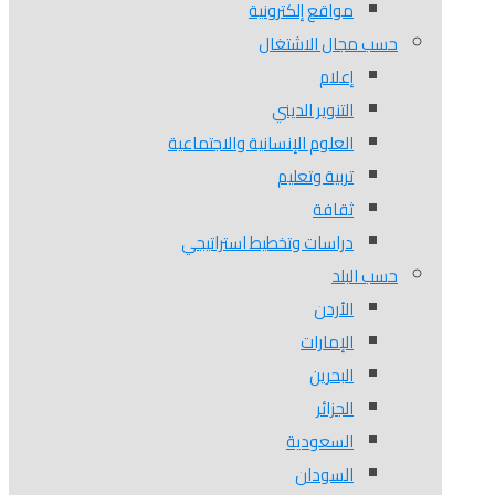
مواقع إلكترونية
حسب مجال الاشتغال
إعلام
التنوير الديني
العلوم الإنسانية والاجتماعية
تربية وتعليم
ثقافة
دراسات وتخطيط استراتيجي
حسب البلد
الأردن
الإمارات
البحرين
الجزائر
السعودية
السودان